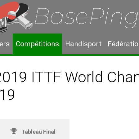
ers
Compétitions
Handisport
Fédérati
 2019 ITTF World Cha
19
Tableau Final