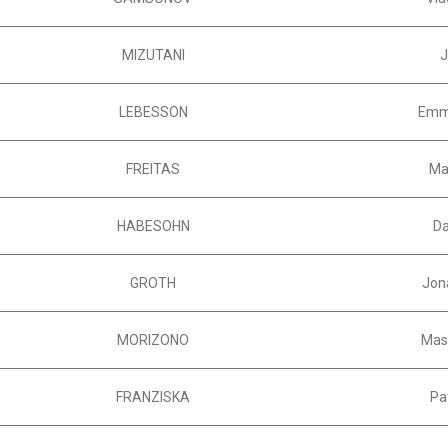
MIZUTANI
LEBESSON
Emm
FREITAS
Ma
HABESOHN
Da
GROTH
Jon
MORIZONO
Mas
FRANZISKA
Pa