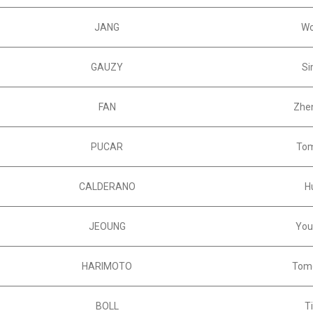
JANG
Wo
GAUZY
Si
FAN
Zhe
PUCAR
Tom
CALDERANO
H
JEOUNG
You
HARIMOTO
Tom
BOLL
T