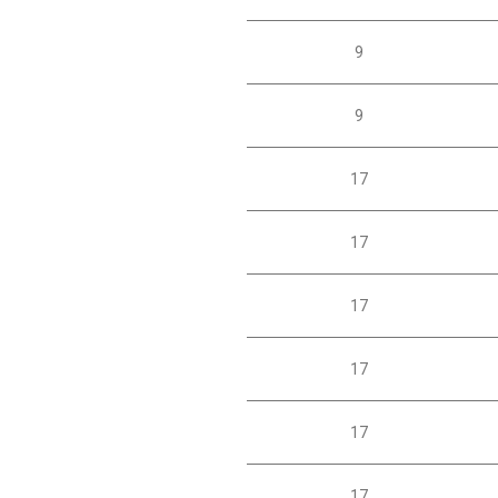
9
9
17
17
17
17
17
17