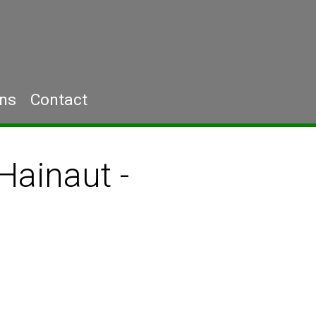
ons
Contact
Hainaut -