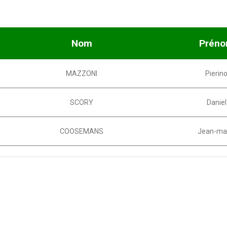
Nom
Prén
MAZZONI
Pierin
SCORY
Daniel
COOSEMANS
Jean-ma