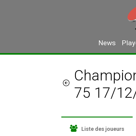
News
Play
Championn
75 17/12
Liste des joueurs