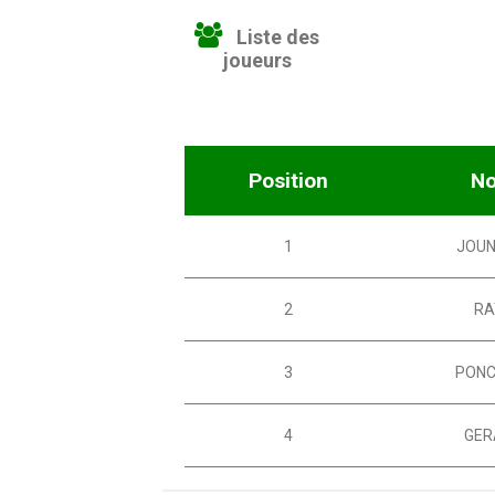
Liste des
joueurs
Position
N
1
JOUN
2
RA
3
PONC
4
GER