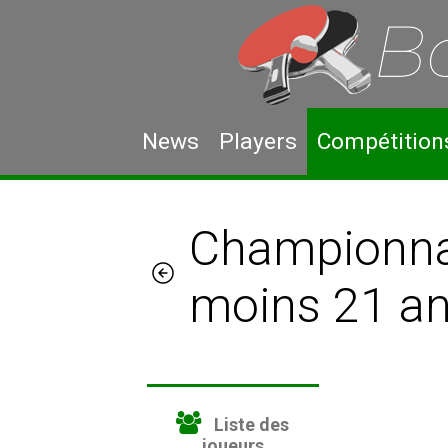
News
Players
Compétition
Championnat
moins 21 a
Liste des
joueurs