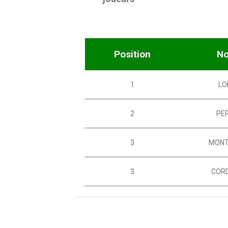
Position
N
1
LO
2
PE
3
MONT
3
COR