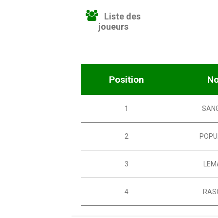
Liste des
joueurs
Position
N
1
SANG
2
POPU
3
LEM
4
RAS