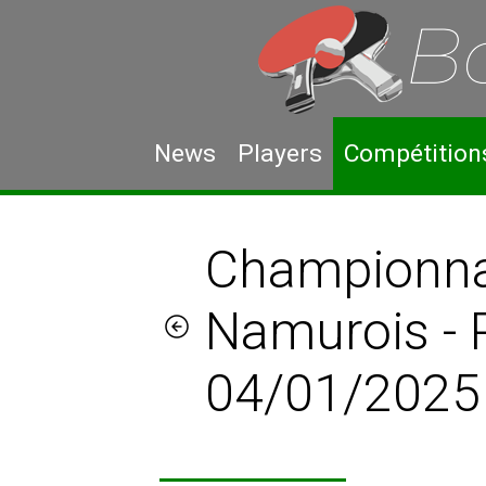
News
Players
Compétition
Championna
Namurois -
04/01/2025