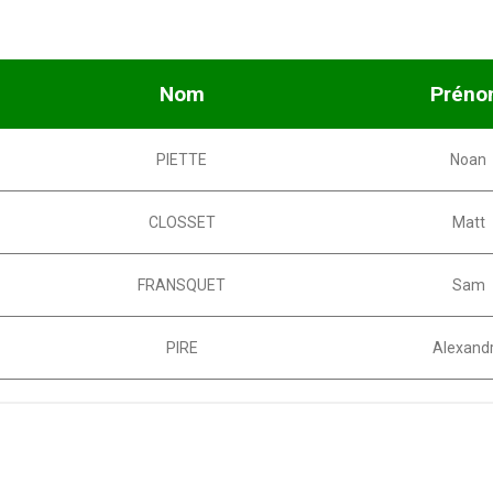
Nom
Prén
PIETTE
Noan
CLOSSET
Matt
FRANSQUET
Sam
PIRE
Alexand