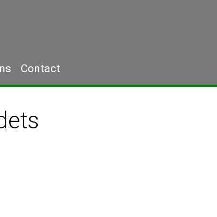
ons
Contact
dets