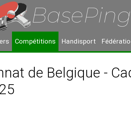
ers
Compétitions
Handisport
Fédérati
nat de Belgique - Ca
25