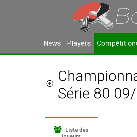
News
Players
Compétition
Championnat
Série 80 09
Liste des
joueurs