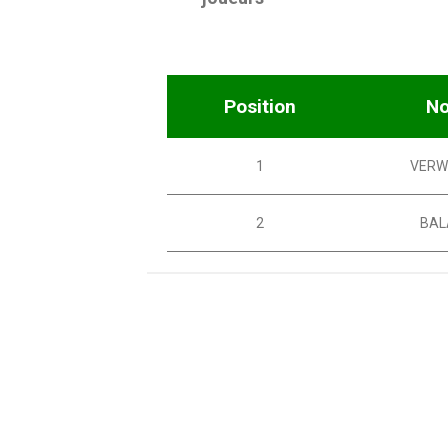
Position
N
1
VERW
2
BAL