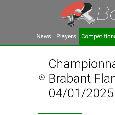
News
Players
Compétition
Championnat
Brabant Fla
04/01/2025