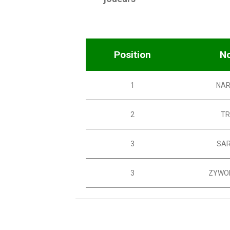
Position
N
1
NAR
2
TR
3
SAR
3
ZYWO