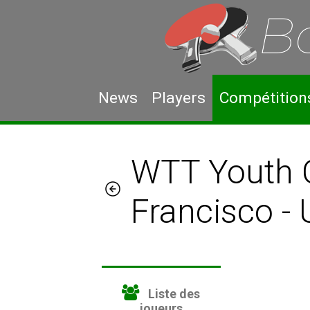
News
Players
Compétition
WTT Youth 
Francisco -
Liste des
joueurs