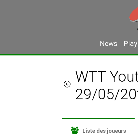
News
Play
WTT Youth
29/05/20
Liste des joueurs