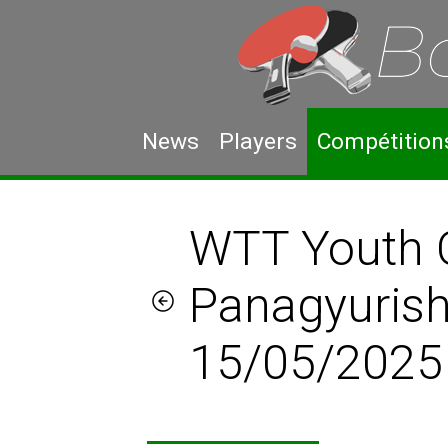
News
Players
Compétition
WTT Youth 
Panagyurish
15/05/2025