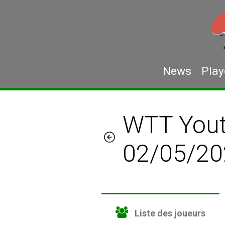
News
Play
WTT Yout
02/05/20
Liste des joueurs