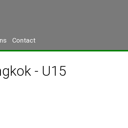
ons
Contact
gkok - U15