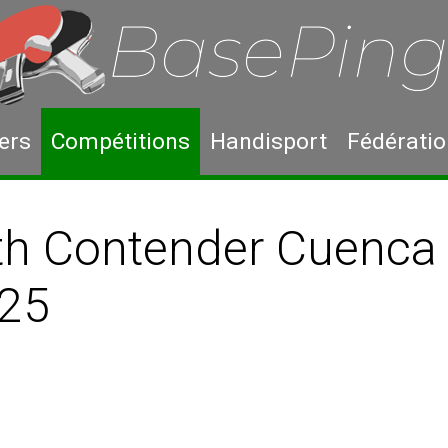
ers
Compétitions
Handisport
Fédérati
h Contender Cuenca 
25