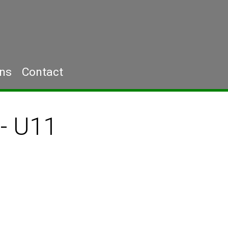
ons
Contact
- U11