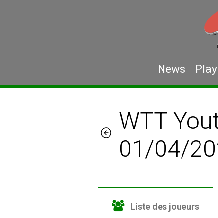
News
Play
WTT Yout
01/04/20
Liste des joueurs