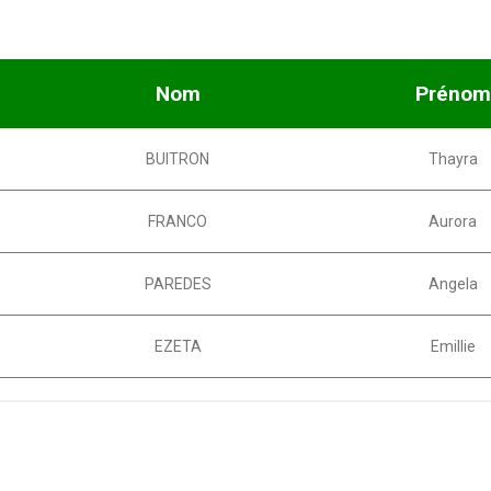
Nom
Prénom
BUITRON
Thayra
FRANCO
Aurora
PAREDES
Angela
EZETA
Emillie