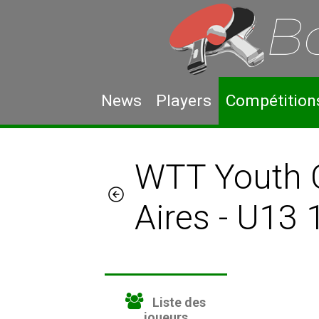
News
Players
Compétition
WTT Youth 
Aires - U13
Liste des
joueurs