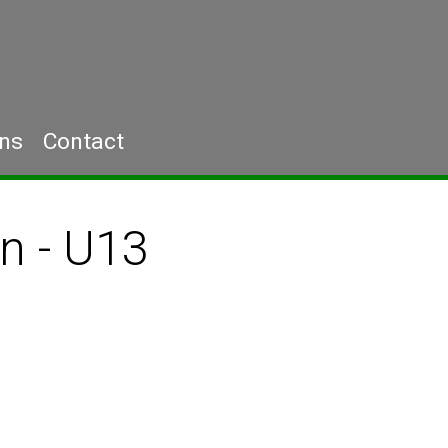
ons
Contact
n - U13