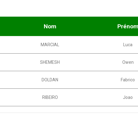
Nom
Préno
MARCIAL
Luca
SHEMESH
Owen
DOLDAN
Fabrico
RIBEIRO
Joao