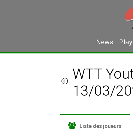
News
Play
WTT Yout
13/03/20
Liste des joueurs