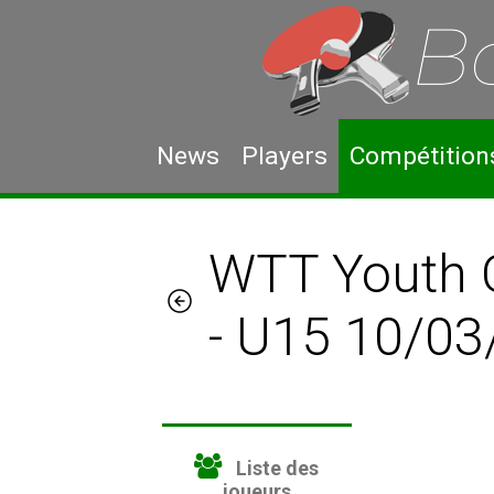
News
Players
Compétition
WTT Youth 
- U15 10/0
Liste des
joueurs