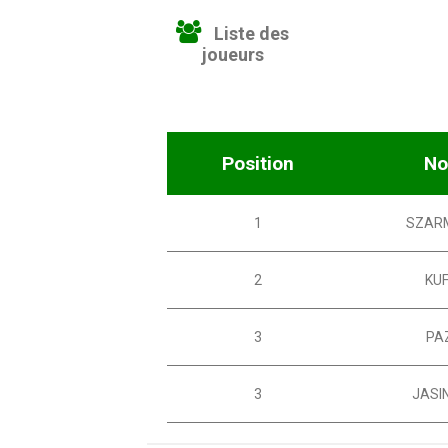
Liste des
joueurs
Position
N
1
SZAR
2
KU
3
PA
3
JASI