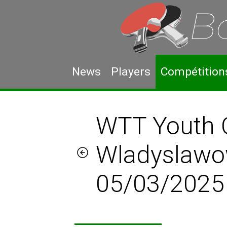
News
Players
Compétition
WTT Youth 
Wladyslawo
05/03/2025