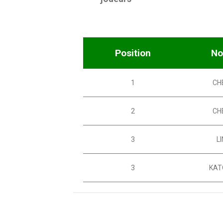
Position
N
1
CH
2
CH
3
LI
3
KAT