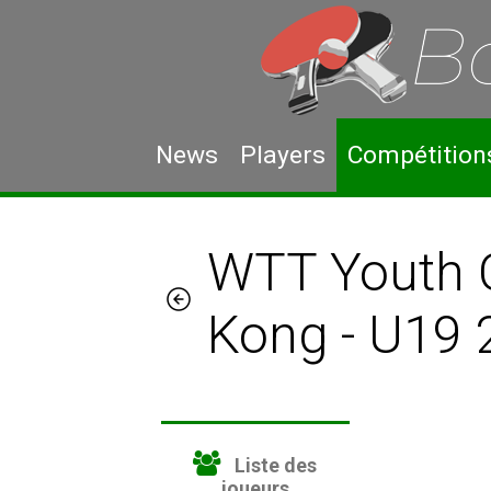
News
Players
Compétition
WTT Youth 
Kong - U19
Liste des
joueurs