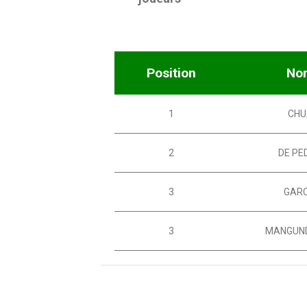
Position
No
1
CHU
2
DE PE
3
GARC
3
MANGUN