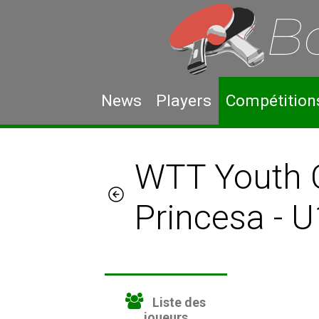
News
Players
Compétition
WTT Youth 
Princesa - 
Liste des
joueurs