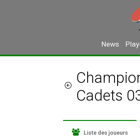
News
Play
Champion
Cadets 0
Liste des joueurs