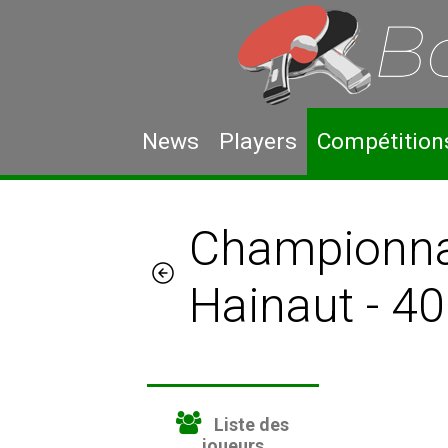
News
Players
Compétition
Championnat
Hainaut - 4
Liste des
joueurs