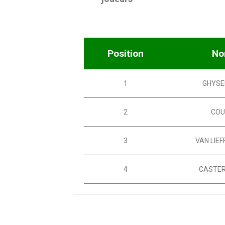
Position
N
1
GHYSE
2
COU
3
VAN LIEF
4
CASTE