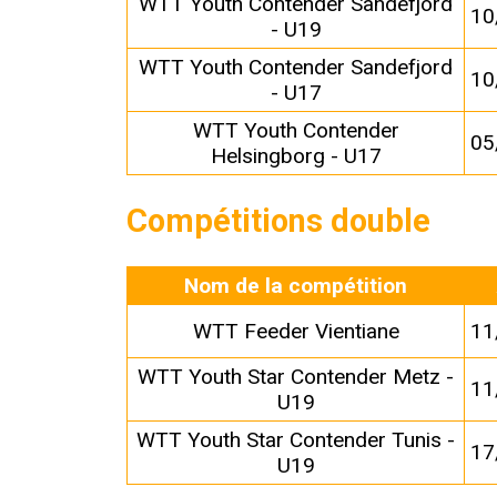
WTT Youth Contender Sandefjord
10
- U19
WTT Youth Contender Sandefjord
10
- U17
WTT Youth Contender
05
Helsingborg - U17
Compétitions double
Nom de la compétition
WTT Feeder Vientiane
11
WTT Youth Star Contender Metz -
11
U19
WTT Youth Star Contender Tunis -
17
U19