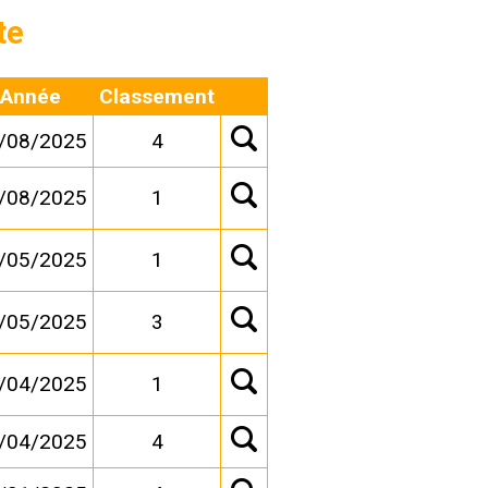
te
Année
Classement
/08/2025
4
/08/2025
1
/05/2025
1
/05/2025
3
/04/2025
1
/04/2025
4