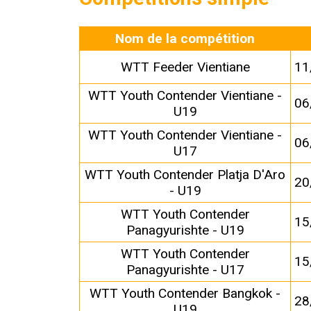
Nom de la compétition
WTT Feeder Vientiane
11
WTT Youth Contender Vientiane -
06
U19
WTT Youth Contender Vientiane -
06
U17
WTT Youth Contender Platja D'Aro
20
- U19
WTT Youth Contender
15
Panagyurishte - U19
WTT Youth Contender
15
Panagyurishte - U17
WTT Youth Contender Bangkok -
28
U19