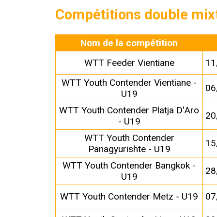
Compétitions double mix
Nom de la compétition
WTT Feeder Vientiane
11
WTT Youth Contender Vientiane -
06
U19
WTT Youth Contender Platja D'Aro
20
- U19
WTT Youth Contender
15
Panagyurishte - U19
WTT Youth Contender Bangkok -
28
U19
WTT Youth Contender Metz - U19
07