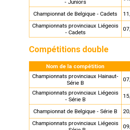
- Juniors
Championnat de Belgique - Cadets
11
Championnats provinciaux Liégeois
07
- Cadets
Compétitions double
Nom de la compétition
Championnats provinciaux Hainaut-
07
Série B
Championnats provinciaux Liégeois
15
- Série B
Championnat de Belgique - Série B
20
Championnats provinciaux Liégeois
09
- Série B