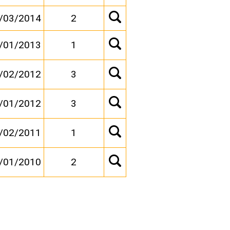
/03/2014
2
/01/2013
1
/02/2012
3
/01/2012
3
/02/2011
1
/01/2010
2