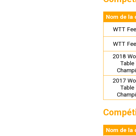
Nom de la 
WTT Fee
WTT Fee
2018 Wor
Table
Champi
2017 Wor
Table
Champi
Compéti
Nom de la 