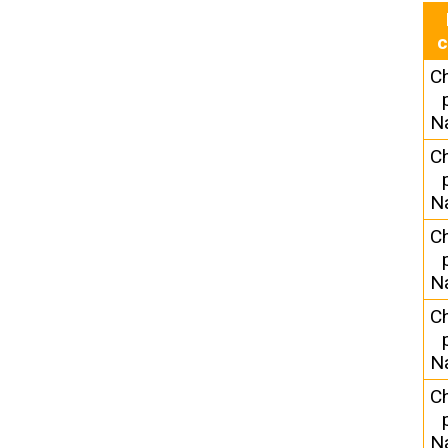
c
C
N
C
N
C
N
C
N
C
N