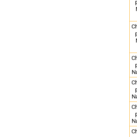
C
C
N
C
N
C
N
C