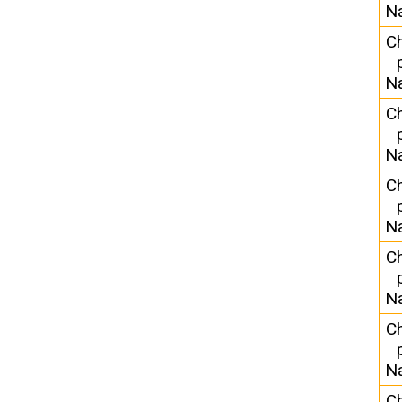
N
C
N
C
N
C
N
C
N
C
N
C