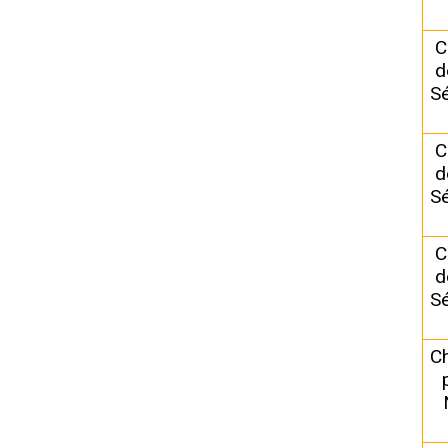
C
d
Sé
C
d
Sé
C
d
Sé
C