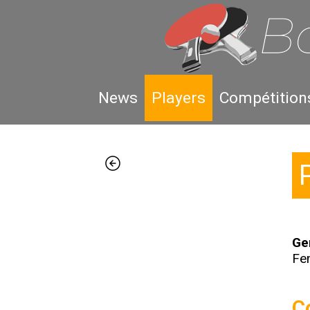
News
Players
Compétition
Ge
Fe
C