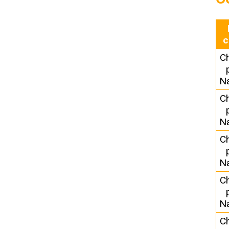
c
C
N
C
N
C
N
C
N
C