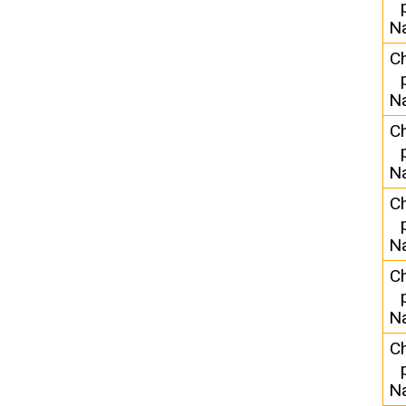
N
C
N
C
N
C
N
C
N
C
N